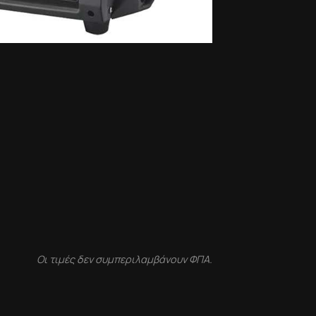
Οι τιμές δεν συμπεριλαμβάνουν ΦΠΑ.