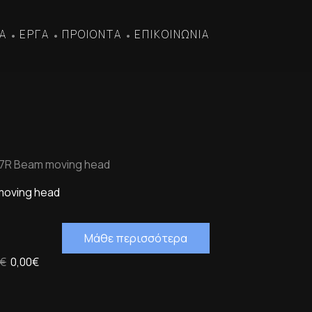
Α
ΕΡΓΑ
ΠΡΟΙΟΝΤΑ
ΕΠΙΚΟΙΝΩΝΙΑ
•
•
•
 7R Beam moving head
moving head
Μάθε περισσότερα
0€
0,00€