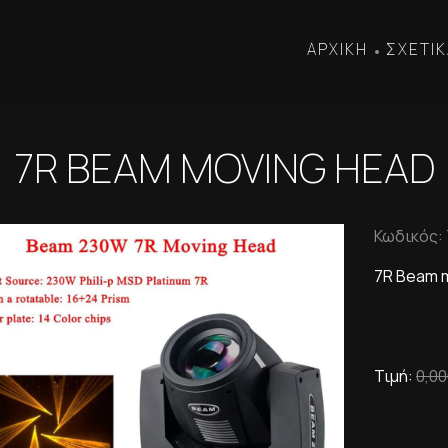
ΑΡΧΙΚΗ
ΣΧΕΤΙΚ
•
7R BEAM MOVING HEAD
Κωδικός:
7R Beam 
Τιμή:
0,0