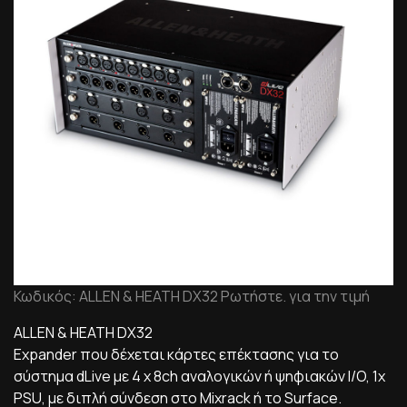
Κωδικός: ALLEN & HEATH DX32 Ρωτήστε. για την τιμή
ALLEN & HEATH DX32
Expander που δέχεται κάρτες επέκτασης για το
σύστημα dLive με 4 x 8ch αναλογικών ή ψηφιακών I/O, 1x
PSU, με διπλή σύνδεση στο Mixrack ή το Surface.