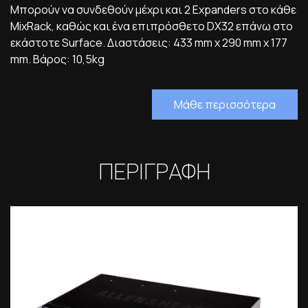
Μπορούν να συνδεθούν μέχρι και 2 Expanders στο κάθε
MixRack, καθώς και ένα επιπρόσθετο DX32 επάνω στο
εκάστοτε Surface. Διαστάσεις: 433 mm x 290 mm x 177
mm. Βάρος: 10,5kg
Μάθε περισσότερα
ΠΕΡΙΓΡΑΦΗ