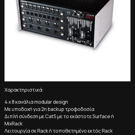
Χαρακτηριστικά:
4 x 8 κανάλια modular design
Με υποδοχή για 2η backup τροφοδοσία
Διπλή σύνδεση με Cat5 με το εκάστοτε Surface ή
MixRack
Λειτουργία σε Rack ή τοποθετημένο εκτός Rack