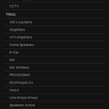
CCTV
Ήχος
100 V systems
Amplifiers
Hi Fi Amplifiers
Home Speakers
In-Ear
Mic
Mic Wireless
PROCESSING
Εξοπλισμός DJ
Ηχεία
Line Arrays Arrays
Speakers Active