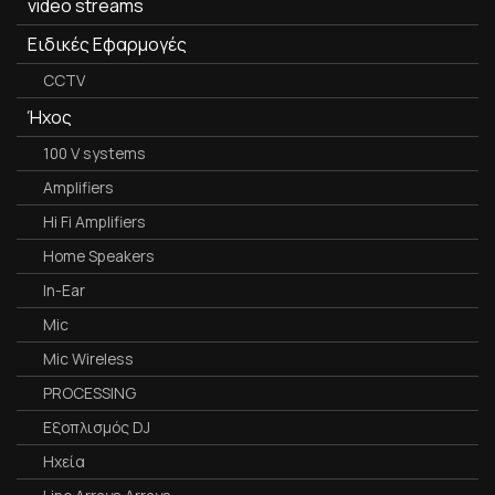
video streams
Ειδικές Εφαρμογές
CCTV
Ήχος
100 V systems
Amplifiers
Hi Fi Amplifiers
Home Speakers
In-Ear
Mic
Mic Wireless
PROCESSING
Εξοπλισμός DJ
Ηχεία