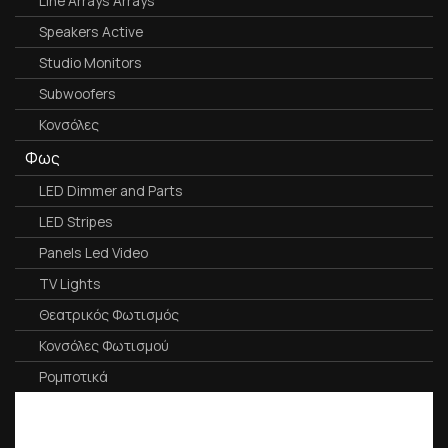
Line Arrays Arrays
Speakers Active
Studio Monitors
Subwoofers
Κονσόλες
Φως
LED Dimmer and Parts
LED Stripes
Panels Led Video
TV Lights
Θεατρικός Φωτισμός
Κονσόλες Φωτισμού
Ρομποτικά