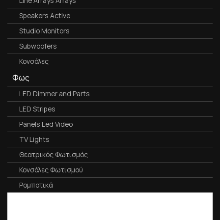
Line Arrays Arrays
Speakers Active
Studio Monitors
Subwoofers
Κονσόλες
Φως
LED Dimmer and Parts
LED Stripes
Panels Led Video
TV Lights
Θεατρικός Φωτισμός
Κονσόλες Φωτισμού
Ρομποτικά