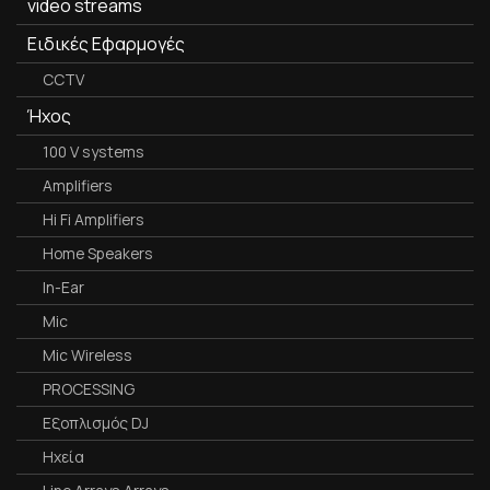
video streams
Ειδικές Εφαρμογές
CCTV
Ήχος
100 V systems
Amplifiers
Hi Fi Amplifiers
Home Speakers
In-Ear
Mic
Mic Wireless
PROCESSING
Εξοπλισμός DJ
Ηχεία