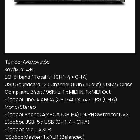
Τύπος: Αναλογικός
Κανάλια: 4+1
EQ: 3-band / Total Kill (CH 1-4 + CH A)
USB Soundcard : 20 Channel (10 in / 10 out), USB2 / Class
Compliant, 24bit / 96kHz, 1 x MIDI IN, 1 x MIDI Out
Είσοδοι Line: 4 x RCA (CH 1-4) 1 x 1/4? TRS (CH A)
Mono/Stereo
Είσοδοι Phono: 4 x RCA (CH 1-4) LN/PH Switch for DVS
Είσοδοι USB: 5 x USB (CH 1-4 + CH A)
Είσοδος Mic: 1 x XLR
Έξοδος Master: 1 x XLR (Balanced)