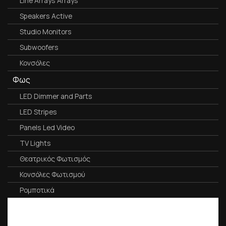
Line Arrays Arrays
Speakers Active
Studio Monitors
Subwoofers
Κονσόλες
Φως
LED Dimmer and Parts
LED Stripes
Panels Led Video
TV Lights
Θεατρικός Φωτισμός
Κονσόλες Φωτισμού
Ρομποτικά