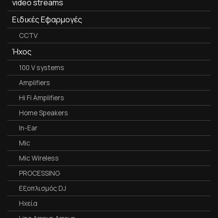
video streams
Ειδικές Εφαρμογές
CCTV
Ήχος
100 V systems
Amplifiers
Hi Fi Amplifiers
Home Speakers
In-Ear
Mic
Mic Wireless
PROCESSING
Εξοπλισμός DJ
Ηχεία