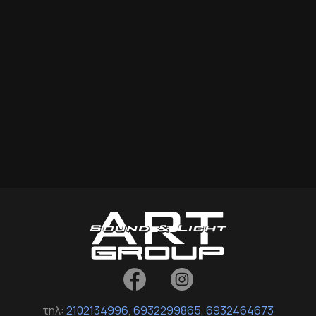
τηλ:
2102134996
,
6932299865
,
6932464673