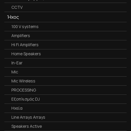
CCTV
Ήχος
100 V systems
Amplifiers
Hi Fi Amplifiers
Home Speakers
In-Ear
Mic
Mic Wireless
PROCESSING
Εξοπλισμός DJ
Ηχεία
Line Arrays Arrays
Speakers Active