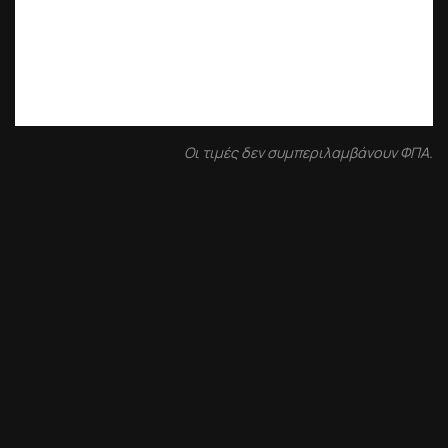
Οι τιμές δεν συμπεριλαμβάνουν ΦΠΑ.