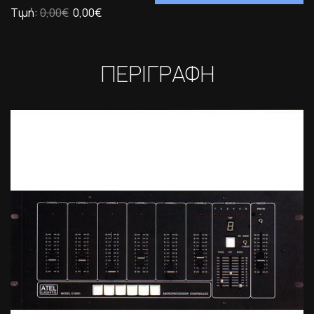
Τιμή:
0,00€
0,00€
ΠΕΡΙΓΡΑΦΗ