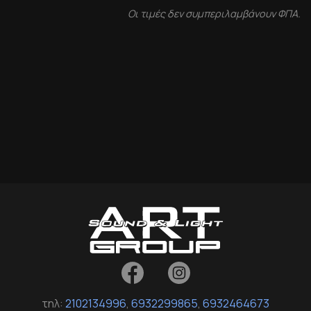
Οι τιμές δεν συμπεριλαμβάνουν ΦΠΑ.
τηλ:
2102134996
,
6932299865
,
6932464673