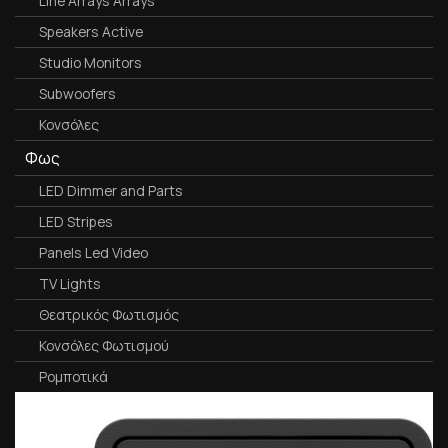
Line Arrays Arrays
Speakers Active
Studio Monitors
Subwoofers
Κονσόλες
Φως
LED Dimmer and Parts
LED Stripes
Panels Led Video
TV Lights
Θεατρικός Φωτισμός
Κονσόλες Φωτισμού
Ρομποτικά