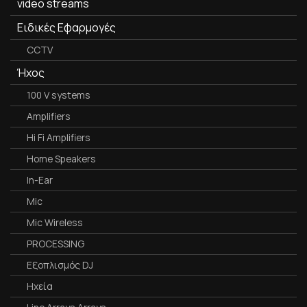
video streams
Ειδικές Εφαρμογές
CCTV
Ήχος
100 V systems
Amplifiers
Hi Fi Amplifiers
Home Speakers
In-Ear
Mic
Mic Wireless
PROCESSING
Εξοπλισμός DJ
Ηχεία