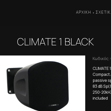
ΑΡΧΙΚΗ
ΣΧΕΤΙΚ
•
CLIMATE 1 BLACK
Κωδικός: 
CLIMATE 
Compact A
passive sp
83 dB Spl
250-20kHZ,
included