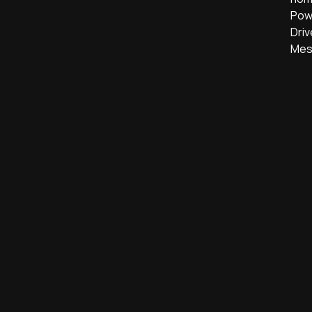
Powe
Driv
Mes