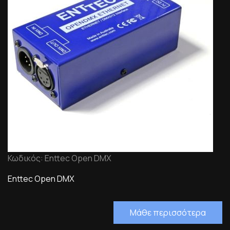
Κωδικός: Enttec Open DMX
Enttec Open DMX
Μάθε περισσότερα