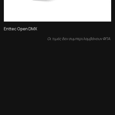
Enttec Open DMX
Οι τιμές δεν συμπεριλαμβάνουν ΦΠΑ.