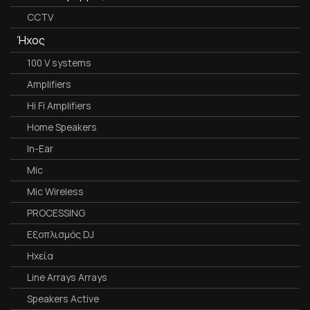
CCTV
Ήχος
100 V systems
Amplifiers
Hi Fi Amplifiers
Home Speakers
In-Ear
Mic
Mic Wireless
PROCESSING
Εξοπλισμός DJ
Ηχεία
Line Arrays Arrays
Speakers Active