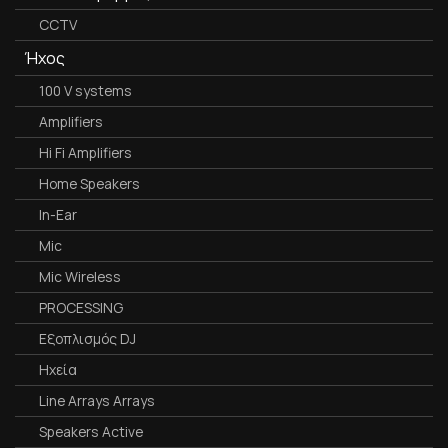
CCTV
Ήχος
100 V systems
Amplifiers
Hi Fi Amplifiers
Home Speakers
In-Ear
Mic
Mic Wireless
PROCESSING
Εξοπλισμός DJ
Ηχεία
Line Arrays Arrays
Speakers Active