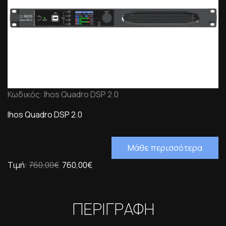
Κωδικός: Ihos Quadro DSP 2.0
Ihos Quadro DSP 2.0
Μάθε περισσότερα
Τιμή:
760,00€
760,00€
ΠΕΡΙΓΡΑΦΗ