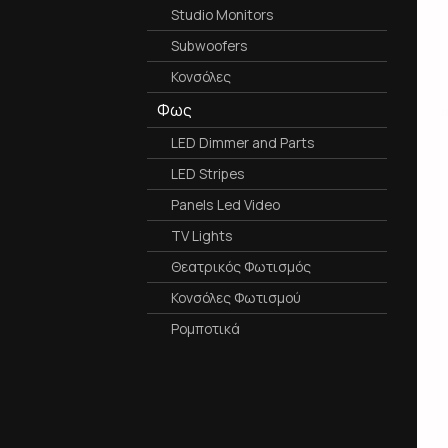
Studio Monitors
Subwoofers
Κονσόλες
Φως
LED Dimmer and Parts
LED Stripes
Panels Led Video
TV Lights
Θεατρικός Φωτισμός
Κονσόλες Φωτισμού
Ρομποτικά