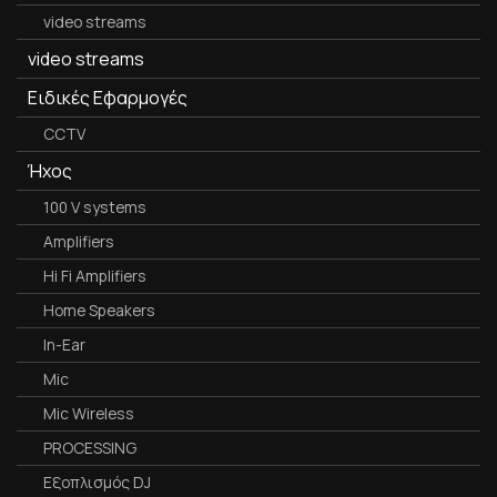
video streams
video streams
Ειδικές Εφαρμογές
CCTV
Ήχος
100 V systems
Amplifiers
Hi Fi Amplifiers
Home Speakers
In-Ear
Mic
Mic Wireless
PROCESSING
Εξοπλισμός DJ