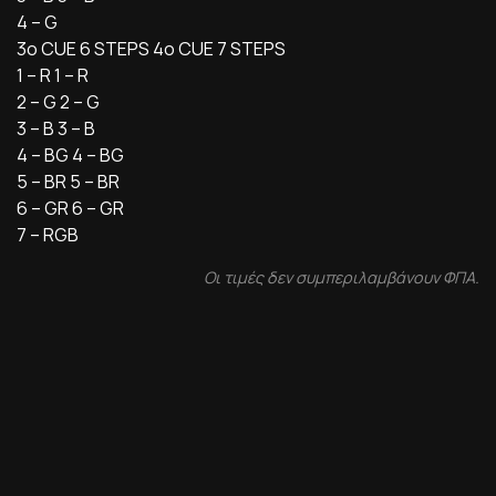
4 – G
3o CUE 6 STEPS 4o CUE 7 STEPS
1 – R 1 – R
2 – G 2 – G
3 – B 3 – B
4 – BG 4 – BG
5 – BR 5 – BR
6 – GR 6 – GR
7 – RGB
Οι τιμές δεν συμπεριλαμβάνουν ΦΠΑ.