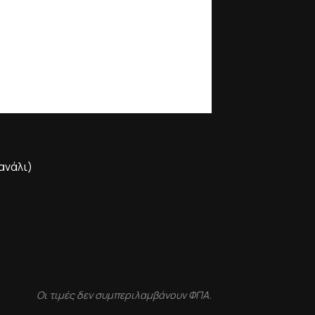
ανάλι)
Οι τιμές δεν συμπεριλαμβάνουν ΦΠΑ.