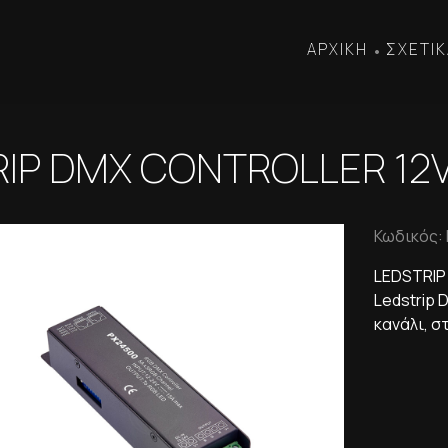
ΑΡΧΙΚΗ
ΣΧΕΤΙΚ
•
IP DMX CONTROLLER 12V 
Κωδικός:
LEDSTRIP
Ledstrip 
κανάλι, σ