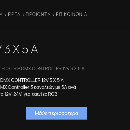
Α
ΕΡΓΑ
ΠΡΟΙΟΝΤΑ
ΕΠΙΚΟΙΝΩΝΙΑ
•
•
•
3 X 5 A
 LEDSTRIP DMX CONTROLLER 12V 3 X 5 A
 DMX CONTROLLER 12V 3 X 5 A
DMX Controller 3 καναλιών με 5A ανά
τα 12V-24V, για ταινίες RGB.
Μάθε περισσότερα