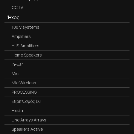
CCTV
Ήχος
100 V systems
Amplifiers
Hi Fi Amplifiers
Home Speakers
In-Ear
Mic
Mic Wireless
PROCESSING
Εξοπλισμός DJ
Ηχεία
Line Arrays Arrays
Speakers Active