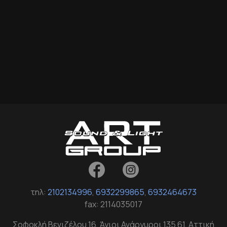
τηλ:
2102134996
,
6932299865
,
6932464673
fax: 2114035017
Σοφοκλή Βενιζέλου 16, Άγιοι Ανάργυροι 135 61, Αττική