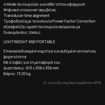
4 Mode λειτουργίας για κάθε τύπου εφαρμογή
Ψηφιακό crossover ακριβείας
Transducer time alignment
Τροφοδοσία με τεχνολογία Power Factor Correction
εξασφαλίζει ομαλή λειτουργία ακόμα και με
διακυμάνσεις τάσεις
LIGHTWEIGHT AND PORTABLE
Επανασχεδιασμένη καμπίνα για αυξημένη αντοχή και
φορητότητα
Με 4 λαβές για τη μεταφορά του
Διαστάσεις: 615 x 358 x 356 mm
Βάρος: 13,20 kg
Οι τιμές δεν συμπεριλαμβάνουν ΦΠΑ.