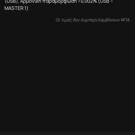
(USB), Αρμονική παραμόρφωση <0,002% (USB –
MASTER 1)
Οι τιμές δεν συμπεριλαμβάνουν ΦΠΑ.