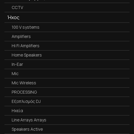
CCTV
Ήχος
100 V systems
Amplifiers
Hi Fi Amplifiers
Home Speakers
In-Ear
Mic
Mic Wireless
PROCESSING
Εξοπλισμός DJ
Ηχεία
Line Arrays Arrays
Speakers Active