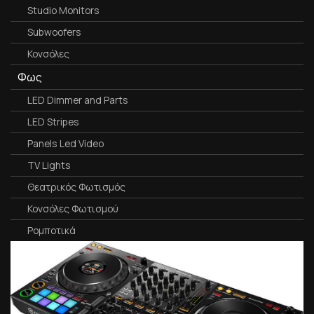
Studio Monitors
Subwoofers
Κονσόλες
Φως
LED Dimmer and Parts
LED Stripes
Panels Led Video
TV Lights
Θεατρικός Φωτισμός
Κονσόλες Φωτισμού
Ρομποτικά