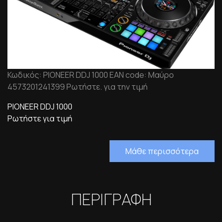
Κωδικός: PIONEER DDJ 1000 EAN code: Μαύρο
4573201241399 Ρωτήστε. για την τιμή
PIONEER DDJ 1000
Ρωτήστε για τιμή
Μάθε περισσότερα
ΠΕΡΙΓΡΑΦΗ