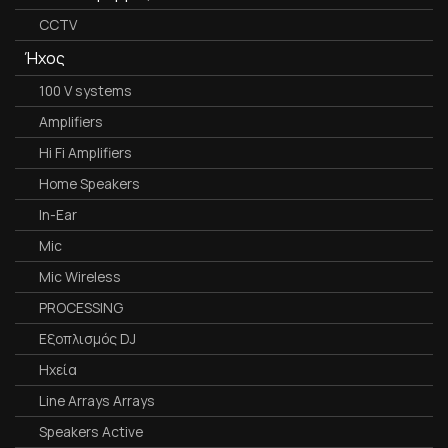
CCTV
Ήχος
100 V systems
Amplifiers
Hi Fi Amplifiers
Home Speakers
In-Ear
Mic
Mic Wireless
PROCESSING
Εξοπλισμός DJ
Ηχεία
Line Arrays Arrays
Speakers Active