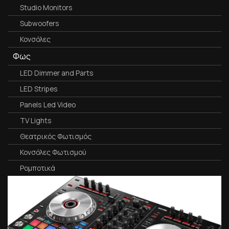
Studio Monitors
Subwoofers
Κονσόλες
Φως
LED Dimmer and Parts
LED Stripes
Panels Led Video
TV Lights
Θεατρικός Φωτισμός
Κονσόλες Φωτισμού
Ρομποτικά