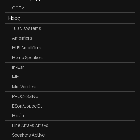
CCTV
Ήχος
100 V systems
Amplifiers
Hi Fi Amplifiers
Home Speakers
In-Ear
Mic
Mic Wireless
PROCESSING
Εξοπλισμός DJ
Ηχεία
Line Arrays Arrays
Speakers Active