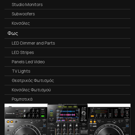
Studio Monitors
Subwoofers
Κονσόλες
Φως
LED Dimmer and Parts
LED Stripes
Panels Led Video
TV Lights
Θεατρικός Φωτισμός
Κονσόλες Φωτισμού
Ρομποτικά