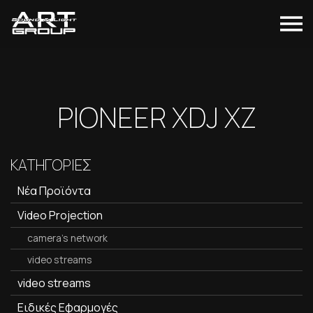
PIONEER XDJ XZ
ΚΑΤΗΓΟΡΙΕΣ
Νέα Προϊόντα
Video Projection
camera's network
video streams
video streams
Ειδικές Εφαρμογές