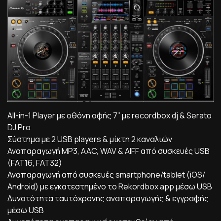
All-in-1 Player με οθόνη αφής 7’’ με recordbox dj & Serato
DJ Pro
Σύστημα με 2 USB players & μίκτη 2 καναλιών
Αναπαραγωγή ΜΡ3, AAC, WAV & AIFF από συσκευές USB
(FAT16, FAT32)
Αναπαραγωγή από συσκευές smartphone/tablet (iOS/
Android) με εγκατεστημένο το Rekordbox app μέσω USB
Δυνατότητα ταυτόχρονης αναπαραγωγής & εγγραφής
μέσω USB