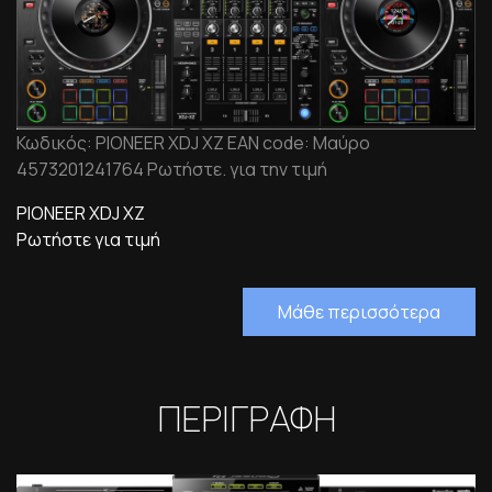
Κωδικός: PIONEER XDJ XZ EAN code: Μαύρο
4573201241764 Ρωτήστε. για την τιμή
PIONEER XDJ XZ
Ρωτήστε για τιμή
Μάθε περισσότερα
ΠΕΡΙΓΡΑΦΗ