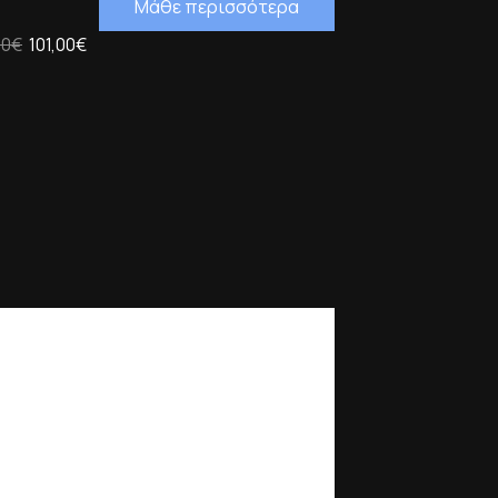
Μάθε περισσότερα
00€
101,00€