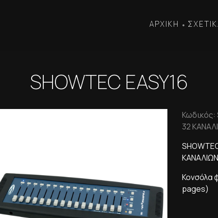
ΑΡΧΙΚΗ
ΣΧΕΤΙΚ
•
SHOWTEC EASY16
Κωδικός:
32 ΚΑΝΑΛ
SHOWTEC
ΚΑΝΑΛΙΩ
Κονσόλα 
pages)