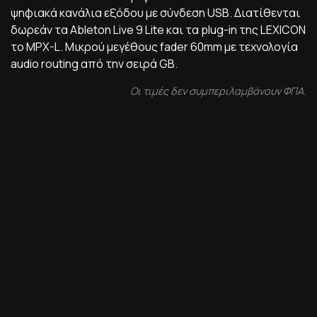
ψηφιακά κανάλια εξόδου με σύνδεση USB. Διατίθενται
δωρεάν τα Ableton Live 9 Lite και τα plug-in της LEXICON
το MPX-L. Μικρού μεγέθους fader 60mm με τεχνολογία
audio routing από την σειρά GB.
Οι τιμές δεν συμπεριλαμβάνουν ΦΠΑ.