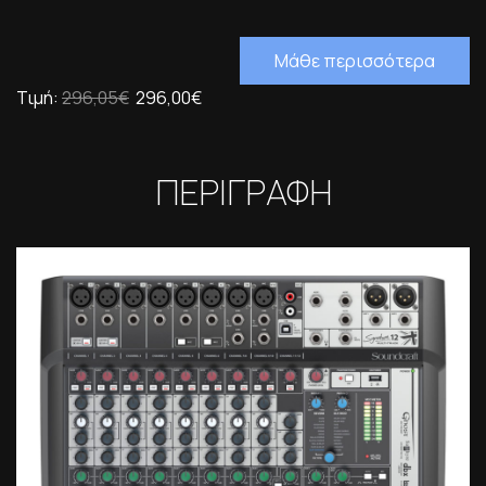
Μάθε περισσότερα
Τιμή:
296,05€
296,00€
ΠΕΡΙΓΡΑΦΗ