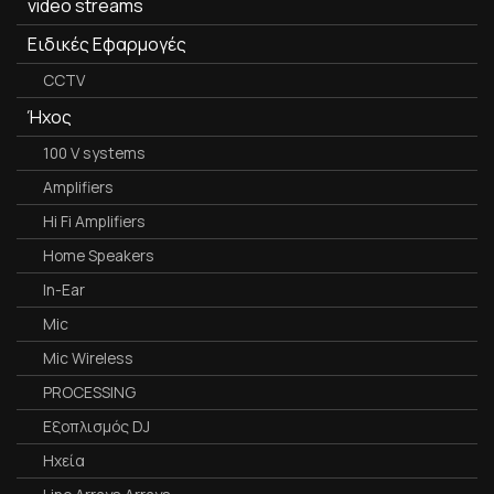
video streams
Ειδικές Εφαρμογές
CCTV
Ήχος
100 V systems
Amplifiers
Hi Fi Amplifiers
Home Speakers
In-Ear
Mic
Mic Wireless
PROCESSING
Εξοπλισμός DJ
Ηχεία