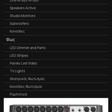
Line Arrays Arrays
Speakers Active
Studio Monitors
Subwoofers
Κονσόλες
Φως
LED Dimmer and Parts
LED Stripes
Panels Led Video
TV Lights
Θεατρικός Φωτισμός
Κονσόλες Φωτισμού
Ρομποτικά