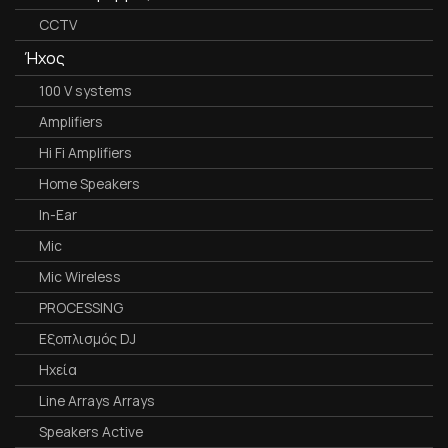
CCTV
Ήχος
100 V systems
Amplifiers
Hi Fi Amplifiers
Home Speakers
In-Ear
Mic
Mic Wireless
PROCESSING
Εξοπλισμός DJ
Ηχεία
Line Arrays Arrays
Speakers Active