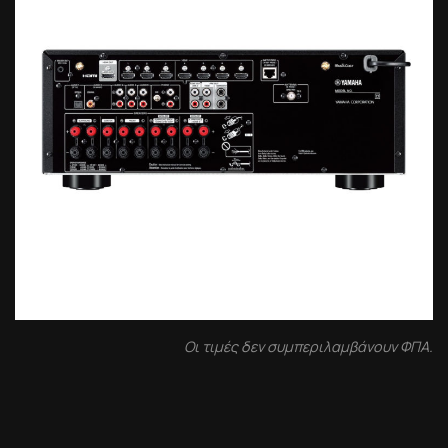
Οι τιμές δεν συμπεριλαμβάνουν ΦΠΑ.