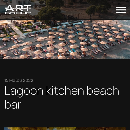
15 Μαΐου 2022
Lagoon kitchen beach
bar