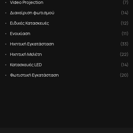
•
Video Projection
(7)
•
Διαχείριση φωτισμού
(14)
•
Ειδικές Κατασκευές
(12)
•
Ενοικίαση
(11)
•
Ηχητική Εγκατάσταση
(33)
•
Ηχητική Μελέτη
(22)
•
Κατασκευές LED
(14)
•
Φωτιστική Eγκατάσταση
(20)