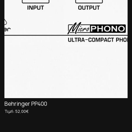
Behringer PP400
Τιμή: 52,00€