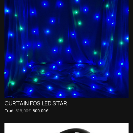
CURTAIN FOS LED STAR
Τιμή:
816,00€
800,00€