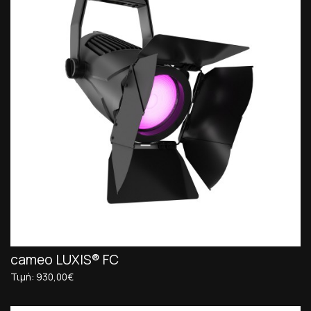
cameo LUXIS® FC
Τιμή: 930,00€