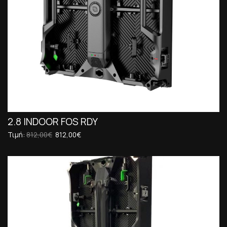
2.8 INDOOR FOS RDY
Τιμή:
812,00€
812,00€