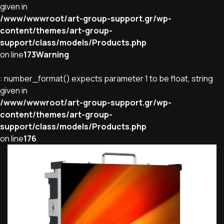
given in
/www/wwwroot/art-group-support.gr/wp-
content/themes/art-group-
support/class/models/Products.php
on line
173
Warning
: number_format() expects parameter 1 to be float, string
given in
/www/wwwroot/art-group-support.gr/wp-
content/themes/art-group-
support/class/models/Products.php
on line
176