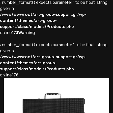
: number_format() expects parameter 1 to be float, string
given in
/www/wwwroot/art-group-support.gr/wp-
content/themes/art-group-
support/class/models/Products.php
on line
173
Warning
: number_format() expects parameter 1 to be float, string
given in
/www/wwwroot/art-group-support.gr/wp-
content/themes/art-group-
support/class/models/Products.php
on line
176