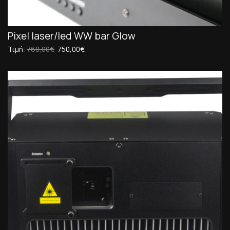
Pixel laser/led WW bar Glow
Τιμή:
768,00€
750,00€