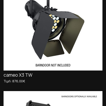
cameo X3 TW
Τιμή: 876,00€