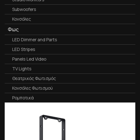
Subwoofers
Κονσόλες
Φως
LED Dimmer and Parts
LED Stripes
Panels Led Video
TV Lights
Θεατρικός Φωτισμός
Κονσόλες Φωτισμού
Ρομποτικά