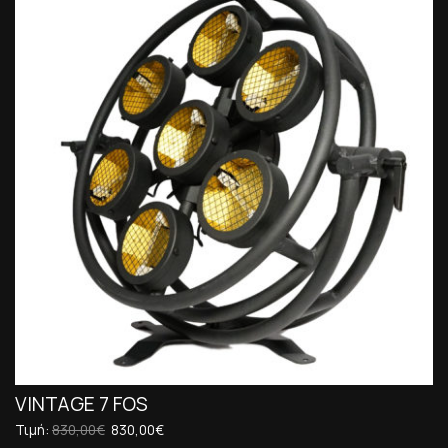
VINTAGE 7 FOS
Τιμή:
830,00€
830,00€