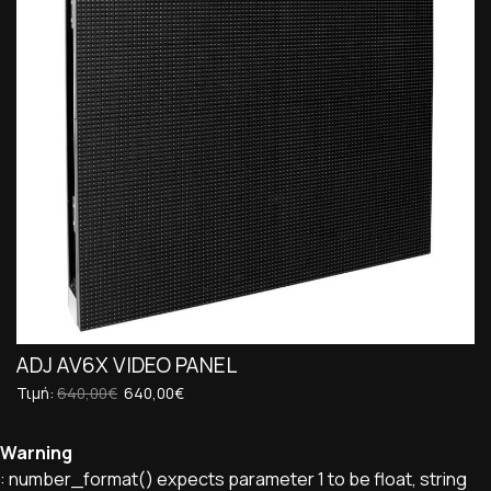
ADJ AV6X VIDEO PANEL
Τιμή:
640,00€
640,00€
Warning
: number_format() expects parameter 1 to be float, string