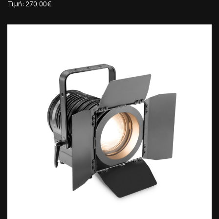
Τιμή: 270,00€