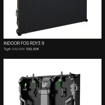
INDOOR FOS RDY3.9
Τιμή:
592,00€
592,00€