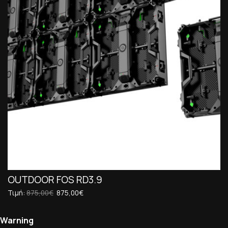
OUTDOOR FOS RD3.9
Τιμή:
875,00€
875,00€
Warning