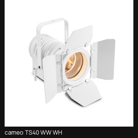
cameo TS40 WW WH